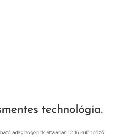
mentes technológia.
lható adagológépek általában 12-16 különböző