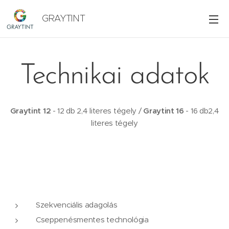
GRAYTINT
Technikai adatok
Graytint 12
- 12 db 2,4 literes tégely /
Graytint 16
- 16 db2,4
literes tégely
Szekvenciális adagolás
Cseppenésmentes technológia